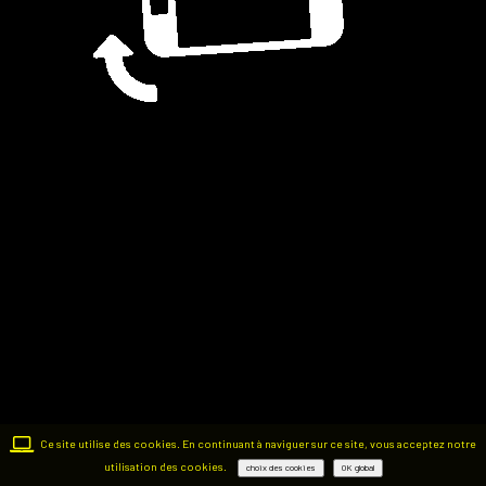
Ce site utilise des cookies. En continuant à naviguer sur ce site, vous acceptez notre
utilisation des cookies.
choix des cookies
OK global