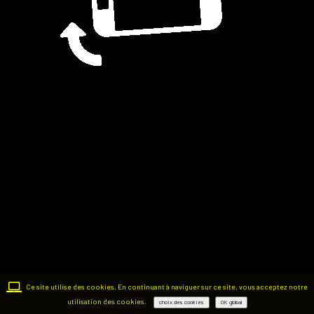
Ce site utilise des cookies. En continuant à naviguer sur ce site, vous acceptez notre
utilisation des cookies.
choix des cookies
OK global