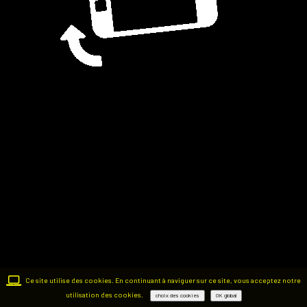
Ce site utilise des cookies. En continuant à naviguer sur ce site, vous acceptez notre
utilisation des cookies.
choix des cookies
OK global