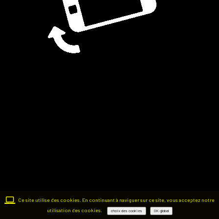
Ce site utilise des cookies. En continuant à naviguer sur ce site, vous acceptez notre
utilisation des cookies.
choix des cookies
OK global