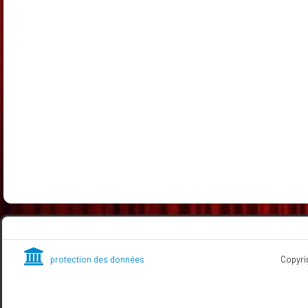
protection des données
Copyright (Les Cabotins