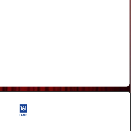
ervés.