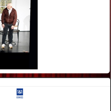
ervés.