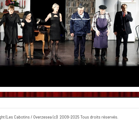
 / Overzesea (c)) 2009-2025 Tous droits rés