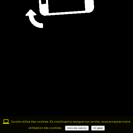
Ce site utilise des cookies. En continuant à naviguer sur ce site, vous acceptez notre
utilisation des cookies.
choix des cookies
OK global