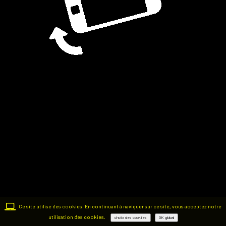
Ce site utilise des cookies. En continuant à naviguer sur ce site, vous acceptez notre
utilisation des cookies.
choix des cookies
OK global