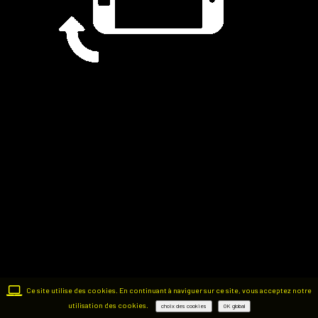
Ce site utilise des cookies. En continuant à naviguer sur ce site, vous acceptez notre
utilisation des cookies.
choix des cookies
OK global